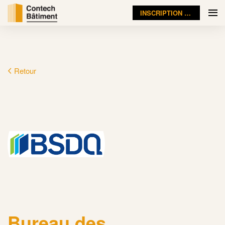
INSCRIPTION VISITEUR
Retour
Bureau des