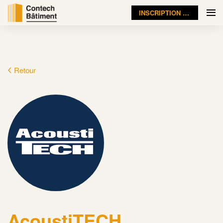
INSCRIPTION VISITEUR
Retour
AcoustiTECH