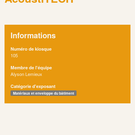
Informations
Numéro de kiosque
105
Membre de l'équipe
Alyson Lemieux
Catégorie d'exposant
Matériaux et enveloppe du bâtiment