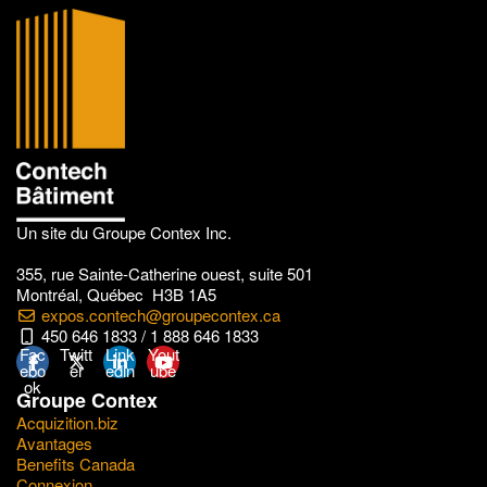
Un site du Groupe Contex Inc.
355, rue Sainte-Catherine ouest, suite 501
Montréal, Québec H3B 1A5
expos.contech@groupecontex.ca
450 646 1833 / 1 888 646 1833
Fac
Twitt
Link
Yout
ebo
er
edin
ube
ok
Groupe Contex
Acquizition.biz
Avantages
Benefits Canada
Connexion