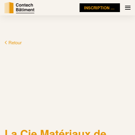
INSCRIPTION VISITEUR
Retour
La Cie Matériaux de